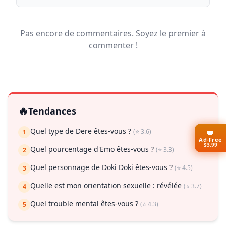
Pas encore de commentaires. Soyez le premier à
commenter !
🔥
Tendances
Quel type de Dere êtes-vous ?
👑
(⭐ 3.6)
1
Ad-Free
$3.99
Quel pourcentage d'Emo êtes-vous ?
(⭐ 3.3)
2
Quel personnage de Doki Doki êtes-vous ?
(⭐ 4.5)
3
Quelle est mon orientation sexuelle : révélée
(⭐ 3.7)
4
Quel trouble mental êtes-vous ?
(⭐ 4.3)
5