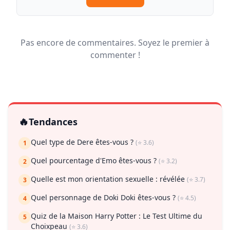
Pas encore de commentaires. Soyez le premier à
commenter !
🔥
Tendances
Quel type de Dere êtes-vous ?
(⭐ 3.6)
1
Quel pourcentage d'Emo êtes-vous ?
(⭐ 3.2)
2
Quelle est mon orientation sexuelle : révélée
(⭐ 3.7)
3
Quel personnage de Doki Doki êtes-vous ?
(⭐ 4.5)
4
Quiz de la Maison Harry Potter : Le Test Ultime du
5
Choixpeau
(⭐ 3.6)