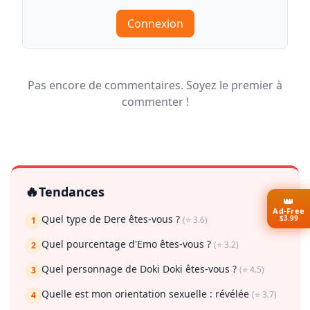
Connexion
Pas encore de commentaires. Soyez le premier à
commenter !
🔥
Tendances
👑
Ad-Free
Quel type de Dere êtes-vous ?
$3.99
(⭐ 3.6)
1
Quel pourcentage d'Emo êtes-vous ?
(⭐ 3.2)
2
Quel personnage de Doki Doki êtes-vous ?
(⭐ 4.5)
3
Quelle est mon orientation sexuelle : révélée
(⭐ 3.7)
4