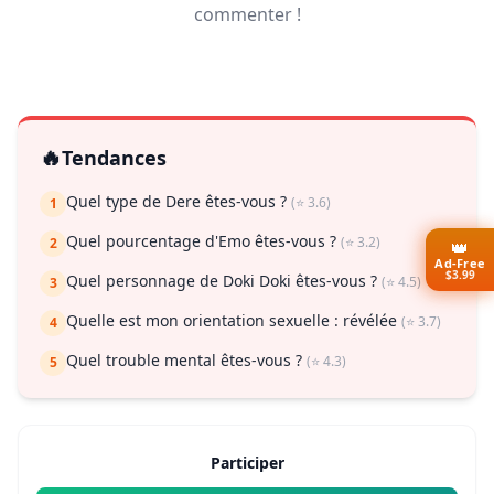
commenter !
🔥
Tendances
Quel type de Dere êtes-vous ?
(⭐ 3.6)
1
Quel pourcentage d'Emo êtes-vous ?
(⭐ 3.2)
2
👑
Ad-Free
$3.99
Quel personnage de Doki Doki êtes-vous ?
(⭐ 4.5)
3
Quelle est mon orientation sexuelle : révélée
(⭐ 3.7)
4
Quel trouble mental êtes-vous ?
(⭐ 4.3)
5
Participer