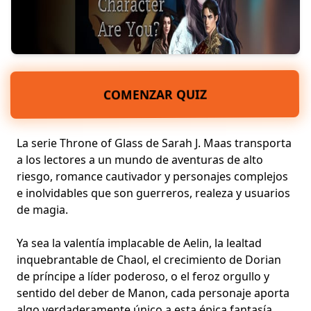
COMENZAR QUIZ
La serie Throne of Glass de Sarah J. Maas transporta
a los lectores a un mundo de aventuras de alto
riesgo, romance cautivador y personajes complejos
e inolvidables que son guerreros, realeza y usuarios
de magia.
Ya sea la valentía implacable de Aelin, la lealtad
inquebrantable de Chaol, el crecimiento de Dorian
de príncipe a líder poderoso, o el feroz orgullo y
sentido del deber de Manon, cada personaje aporta
algo verdaderamente único a esta épica fantasía.