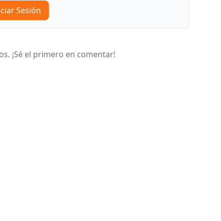
iciar Sesión
s. ¡Sé el primero en comentar!