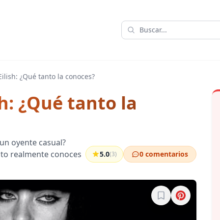
 Eilish: ¿Qué tanto la conoces?
ish: ¿Qué tanto la
o un oyente casual?
anto realmente conoces
5.0
0 comentarios
(3)
Inicia sesión para