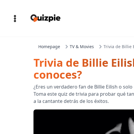
Homepage
TV & Movies
Trivia de Billie
Trivia de Billie Eil
conoces?
¿Eres un verdadero fan de Billie Eilish o sol
Toma este quiz de trivia para probar qué t
a la cantante detrás de los éxitos.