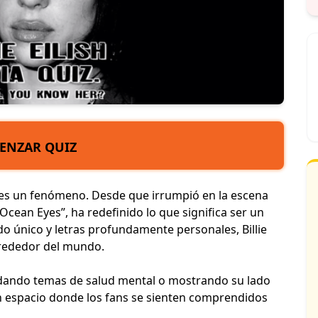
ENZAR QUIZ
op, es un fenómeno. Desde que irrumpió en la escena
Ocean Eyes”, ha redefinido lo que significa ser un
do único y letras profundamente personales, Billie
lrededor del mundo.
rdando temas de salud mental o mostrando su lado
un espacio donde los fans se sienten comprendidos