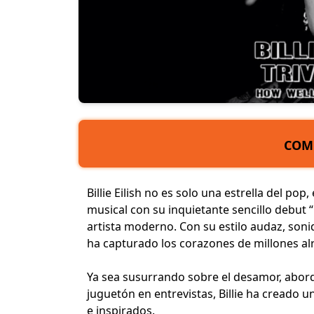
COM
Billie Eilish no es solo una estrella del p
musical con su inquietante sencillo debut “
artista moderno. Con su estilo audaz, soni
ha capturado los corazones de millones a
Ya sea susurrando sobre el desamor, abo
juguetón en entrevistas, Billie ha creado 
e inspirados.