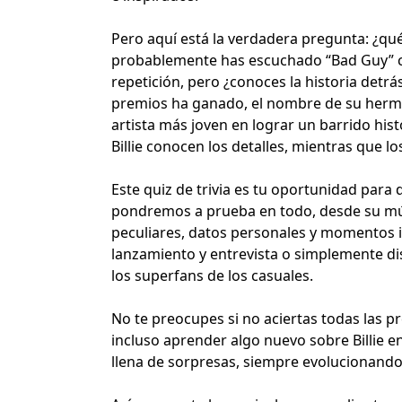
Pero aquí está la verdadera pregunta: ¿qué 
probablemente has escuchado “Bad Guy” ci
repetición, pero ¿conoces la historia detr
premios ha ganado, el nombre de su herman
artista más joven en lograr un barrido hi
Billie conocen los detalles, mientras que 
Este quiz de trivia es tu oportunidad para 
pondremos a prueba en todo, desde su mús
peculiares, datos personales y momentos i
lanzamiento y entrevista o simplemente dis
los superfans de los casuales.
No te preocupes si no aciertas todas las pr
incluso aprender algo nuevo sobre Billie en
llena de sorpresas, siempre evolucionand