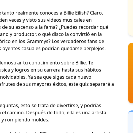
tanto realmente conoces a Billie Eilish? Claro,
en veces y visto sus videos musicales en
ás de su ascenso a la fama? ¿Puedes recordar qué
o y productor, o qué disco la convirtió en la
stórico en los Grammys? Los verdaderos fans de
los oyentes casuales podrían quedarse perplejos.
demostrar tu conocimiento sobre Billie. Te
ica y logros en su carrera hasta sus hábitos
nolvidables. Ya sea que sigas cada nuevo
frutes de sus mayores éxitos, este quiz separará a
eguntas, esto se trata de divertirse, y podrías
 el camino. Después de todo, ella es una artista
o y rompiendo moldes.