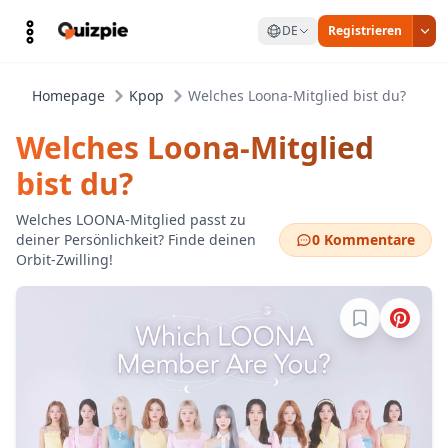
DE
Registrieren
Homepage
Kpop
Welches Loona-Mitglied bist du?
Welches Loona-Mitglied
bist du?
Welches LOONA-Mitglied passt zu
deiner Persönlichkeit? Finde deinen
0 Kommentare
Orbit-Zwilling!
Melde dich a