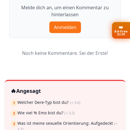
Melde dich an, um einen Kommentar zu
hinterlassen
👑
Anmelden
Ad-Free
$3.99
Noch keine Kommentare. Sei der Erste!
🔥
Angesagt
Welcher Dere-Typ bist du?
(⭐ 3.6)
1
Wie viel % Emo bist du?
(⭐ 3.2)
2
Was ist meine sexuelle Orientierung: Aufgedeckt
(⭐
3
3.7)