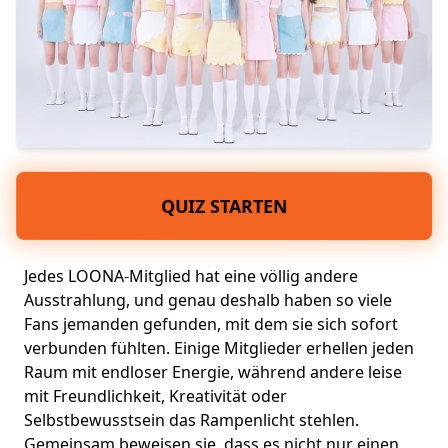
QUIZ STARTEN
Jedes LOONA-Mitglied hat eine völlig andere
Ausstrahlung, und genau deshalb haben so viele
Fans jemanden gefunden, mit dem sie sich sofort
verbunden fühlten. Einige Mitglieder erhellen jeden
Raum mit endloser Energie, während andere leise
mit Freundlichkeit, Kreativität oder
Selbstbewusstsein das Rampenlicht stehlen.
Gemeinsam beweisen sie, dass es nicht nur einen