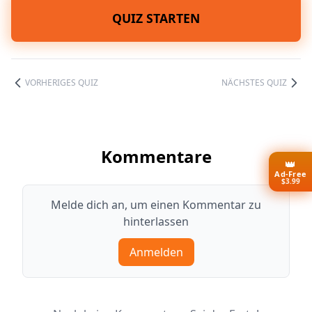
QUIZ STARTEN
VORHERIGES QUIZ
NÄCHSTES QUIZ
Kommentare
👑
Ad-Free
$3.99
Melde dich an, um einen Kommentar zu
hinterlassen
Anmelden