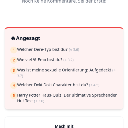
Noch keine Kommentare. Sei der Erste!
🔥
Angesagt
Welcher Dere-Typ bist du?
(⭐ 3.6)
1
Wie viel % Emo bist du?
(⭐ 3.2)
2
Was ist meine sexuelle Orientierung: Aufgedeckt
(⭐
3
3.7)
Welcher Doki Doki Charakter bist du?
(⭐ 4.5)
4
Harry Potter Haus-Quiz: Der ultimative Sprechender
5
Hut Test
(⭐ 3.6)
Mach mit