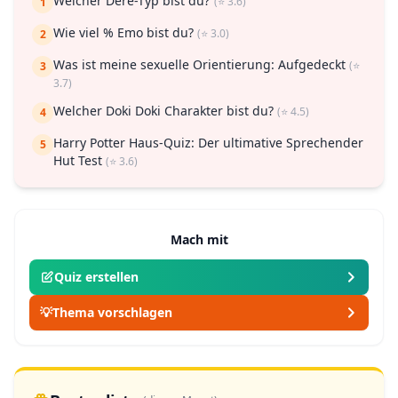
Welcher Dere-Typ bist du?
(⭐ 3.6)
1
Wie viel % Emo bist du?
(⭐ 3.0)
2
Was ist meine sexuelle Orientierung: Aufgedeckt
(⭐
3
3.7)
Welcher Doki Doki Charakter bist du?
(⭐ 4.5)
4
Harry Potter Haus-Quiz: Der ultimative Sprechender
5
Hut Test
(⭐ 3.6)
Mach mit
Quiz erstellen
💡
Thema vorschlagen