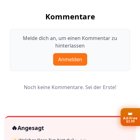
Kommentare
Melde dich an, um einen Kommentar zu
hinterlassen
Anmelden
Noch keine Kommentare. Sei der Erste!
👑
Ad-Free
$3.99
🔥
Angesagt