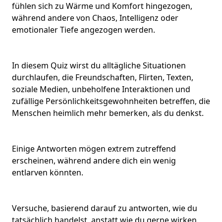
fühlen sich zu
Wärme und Komfort
hingezogen,
während andere von Chaos, Intelligenz oder
emotionaler Tiefe angezogen werden.
In diesem Quiz wirst du alltägliche Situationen
durchlaufen, die
Freundschaften
,
Flirten
, Texten,
soziale Medien, unbeholfene Interaktionen und
zufällige
Persönlichkeitsgewohnheiten
betreffen, die
Menschen heimlich mehr bemerken, als du denkst.
Einige Antworten mögen extrem zutreffend
erscheinen, während andere dich ein wenig
entlarven könnten.
Versuche, basierend darauf zu antworten,
wie du
tatsächlich handelst
, anstatt wie du gerne wirken