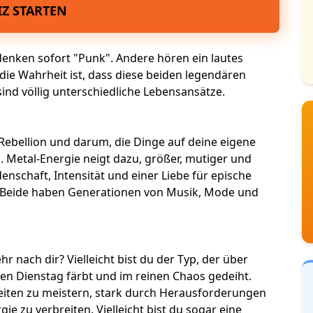
Z STARTEN
denken sofort "Punk". Andere hören ein
lautes
 die Wahrheit ist, dass diese beiden legendären
 sind völlig unterschiedliche Lebensansätze.
Rebellion und darum, die Dinge auf deine eigene
. Metal-Energie neigt dazu, größer, mutiger und
enschaft, Intensität und einer Liebe für epische
t. Beide haben Generationen von
Musik, Mode und
hr nach dir? Vielleicht bist du der Typ, der über
gen Dienstag färbt und im reinen Chaos gedeiht.
gkeiten zu meistern, stark durch Herausforderungen
gie
zu verbreiten. Vielleicht bist du sogar eine