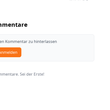
mmentare
nen Kommentar zu hinterlassen
Anmelden
mentare. Sei der Erste!