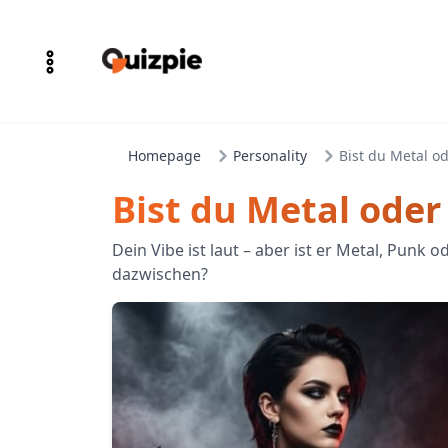
Homepage
Personality
Bist du Metal o
Bist du Metal oder
Dein Vibe ist laut – aber ist er Metal, Punk 
dazwischen?