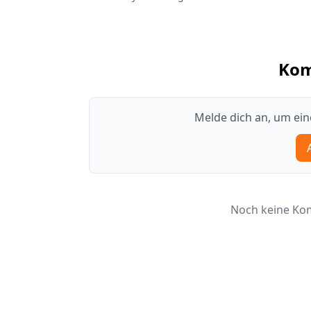
Ko
Melde dich an, um ei
Noch keine Kom