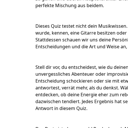
perfekte Mischung aus beidem.
Dieses Quiz testet nicht dein
Musikwissen
wurde
, kennen, eine Gitarre besitzen od
Stattdessen schauen wir uns deine Persönl
Entscheidungen und die Art und Weise an, 
Stell dir vor, du entscheidest, wie du dein
unvergessliches Abenteuer oder improvisier
Entscheidung schockieren oder sie mit e
antwortest, verrät mehr, als du denkst. W
entdecken, ob deine Energie eher zum rebe
dazwischen tendiert. Jedes Ergebnis hat se
Antwort in diesem Quiz.