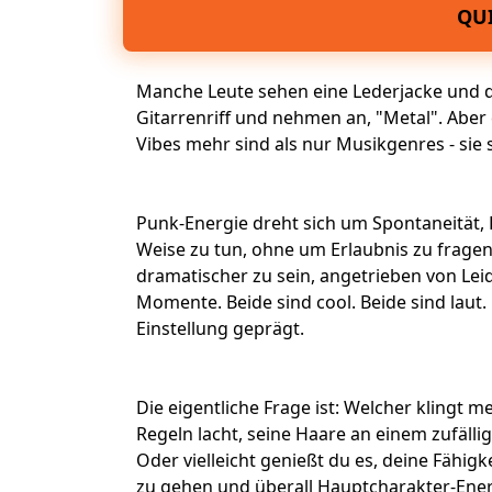
QUI
Manche Leute sehen eine Lederjacke und 
Gitarrenriff
und nehmen an, "
Metal
". Aber
Vibes mehr sind als nur
Musikgenres
- sie
Punk-Energie dreht sich um Spontaneität, 
Weise zu tun, ohne um Erlaubnis zu fragen
dramatischer zu sein, angetrieben von Leid
Momente. Beide sind cool. Beide sind lau
Einstellung
geprägt.
Die eigentliche Frage ist: Welcher klingt me
Regeln lacht, seine Haare an einem zufälli
Oder vielleicht genießt du es, deine Fähi
zu gehen und überall
Hauptcharakter-Ener