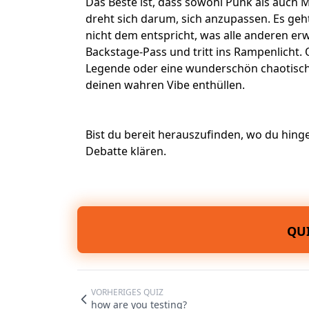
Das Beste ist, dass sowohl Punk als auch Me
dreht sich darum, sich anzupassen. Es ge
nicht dem entspricht, was alle anderen er
Backstage-Pass und tritt ins Rampenlicht. 
Legende oder eine wunderschön chaotische
deinen wahren Vibe enthüllen.
Bist du bereit herauszufinden, wo du hing
Debatte klären.
QUI
VORHERIGES QUIZ
how are you testing?