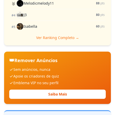
Melodicmelody11
🥉
88
pts
J3
80
pts
#4
Isabella
60
pts
#5
Ver Ranking Completo →
👑
Remover Anúncios
Sem anúncios, nunca
Apoie os criadores de quiz
Emblema VIP no seu perfil
Saiba Mais