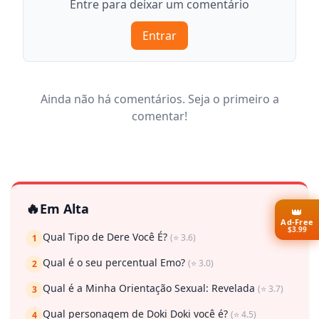
Entre para deixar um comentário
Entrar
Ainda não há comentários. Seja o primeiro a
comentar!
🔥
Em Alta
👑
Ad-Free
$3.99
Qual Tipo de Dere Você É?
(⭐ 3.6)
1
Qual é o seu percentual Emo?
(⭐ 3.0)
2
Qual é a Minha Orientação Sexual: Revelada
(⭐ 3.7)
3
Qual personagem de Doki Doki você é?
(⭐ 4.5)
4