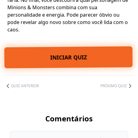
faria. No final, você descobrirá qual personagem de
Minions & Monsters combina com sua
personalidade e energia. Pode parecer óbvio ou
pode revelar algo novo sobre como você lida com o
caos.
INICIAR QUIZ
QUIZ ANTERIOR
PRÓXIMO QUIZ
Comentários