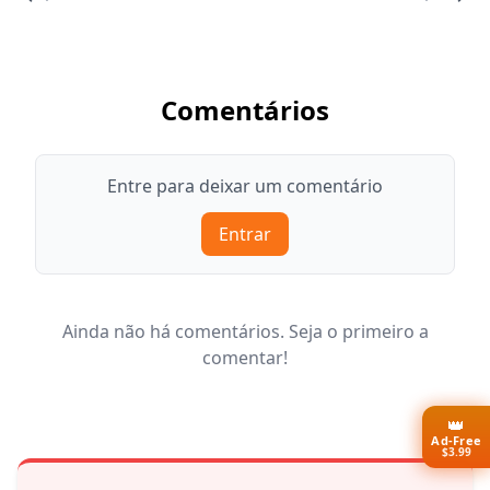
Comentários
Entre para deixar um comentário
Entrar
Ainda não há comentários. Seja o primeiro a
comentar!
👑
Ad-Free
$3.99