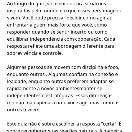
Ao longo do quiz, você encontrará situações
inspiradas pelo mundo em que esses personagens
vivem. Você pode precisar decidir como agir ao
enfrentar alguém mais forte que você, como
responder quando se sentir incerto ou como
equilibrar independência com cooperação. Cada
resposta reflete uma abordagem diferente para
sobrevivência e controle
.
Algumas pessoas se movem com disciplina e foco,
enquanto outras . Algumas confiam na conexão e
lealdade, enquanto outras preferem
adaptar-se
rapidamente a novos ambientes
manter-se
independentes e estratégicas
. Essas diferenças
moldam não apenas como você age, mas como os
outros o veem.
Este quiz não é sobre escolher a resposta "certa". É
sobre reconhecer suas reações naturais. A maneira