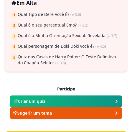
🔥
Em Alta
Qual Tipo de Dere Você É?
(⭐ 3.6)
1
Qual é o seu percentual Emo?
(⭐ 3.2)
2
Qual é a Minha Orientação Sexual: Revelada
(⭐ 3.7)
3
Qual personagem de Doki Doki você é?
(⭐ 4.5)
4
Quiz das Casas de Harry Potter: O Teste Definitivo
5
do Chapéu Seletor
(⭐ 3.6)
Participe
Criar um quiz
💡
Sugerir um tema