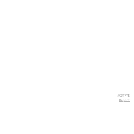
#CDTFYE
Report