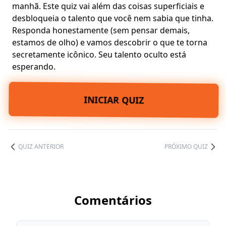
manhã. Este quiz vai além das
coisas superficiais
e
desbloqueia o talento que você nem sabia que tinha.
Responda honestamente (sem pensar demais,
estamos de olho) e vamos descobrir o que te torna
secretamente icônico
. Seu talento oculto está
esperando.
INICIAR QUIZ
QUIZ ANTERIOR
PRÓXIMO QUIZ
Comentários