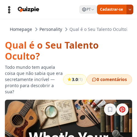
PT
Cadastrar-se
Homepage
Personality
Qual é o Seu Talento Oculto?
Qual é o Seu Talento
Oculto?
Todo mundo tem aquela
coisa que não sabia que era
secretamente incrível —
3.0
0 comentários
(1)
pronto para descobrir a
sua?
Entre para sa