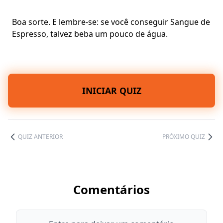
Boa sorte. E lembre-se: se você conseguir Sangue de
Espresso, talvez beba um pouco de água.
INICIAR QUIZ
QUIZ ANTERIOR
PRÓXIMO QUIZ
Comentários