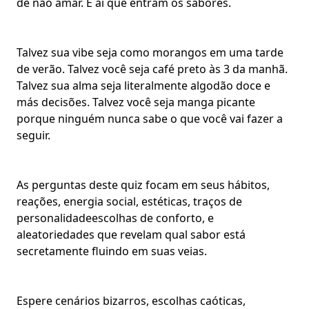
de não amar. É aí que entram os sabores.
Talvez
sua vibe
seja como morangos em uma tarde
de verão. Talvez você seja café preto às 3 da manhã.
Talvez sua alma seja literalmente algodão doce e
más decisões. Talvez você seja manga picante
porque ninguém nunca sabe o que você vai fazer a
seguir.
As perguntas deste quiz focam em seus hábitos,
reações,
energia social
, estéticas, traços de
personalidade
escolhas de conforto
, e
aleatoriedades que revelam qual sabor está
secretamente fluindo em suas veias.
Espere cenários bizarros, escolhas caóticas,