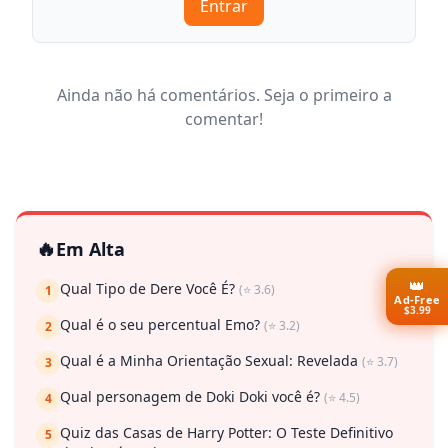
Entrar
Ainda não há comentários. Seja o primeiro a
comentar!
🔥
Em Alta
👑
Qual Tipo de Dere Você É?
(⭐ 3.6)
1
Ad-Free
$3.99
Qual é o seu percentual Emo?
(⭐ 3.2)
2
Qual é a Minha Orientação Sexual: Revelada
(⭐ 3.7)
3
Qual personagem de Doki Doki você é?
(⭐ 4.5)
4
Quiz das Casas de Harry Potter: O Teste Definitivo
5