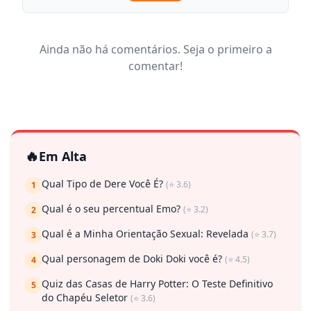
Ainda não há comentários. Seja o primeiro a
comentar!
🔥
Em Alta
Qual Tipo de Dere Você É?
(⭐ 3.6)
1
Qual é o seu percentual Emo?
(⭐ 3.2)
2
Qual é a Minha Orientação Sexual: Revelada
(⭐ 3.7)
3
Qual personagem de Doki Doki você é?
(⭐ 4.5)
4
Quiz das Casas de Harry Potter: O Teste Definitivo
5
do Chapéu Seletor
(⭐ 3.6)