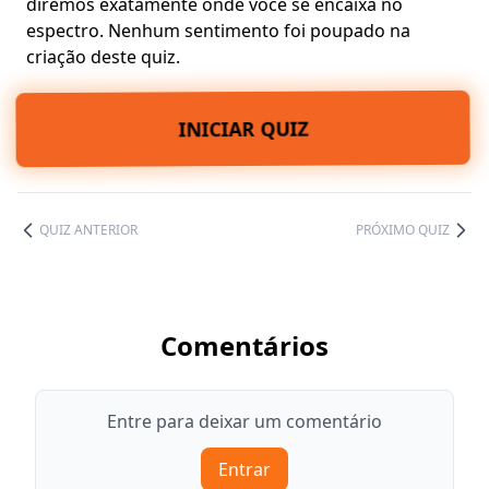
diremos exatamente onde você se encaixa no
espectro.
Nenhum sentimento foi poupado
na
criação deste quiz.
INICIAR QUIZ
QUIZ ANTERIOR
PRÓXIMO QUIZ
Comentários
Entre para deixar um comentário
Entrar