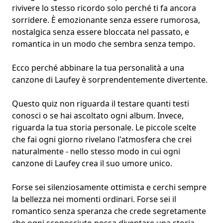
rivivere lo stesso ricordo solo perché ti fa ancora
sorridere. È emozionante senza essere rumorosa,
nostalgica senza essere bloccata nel passato, e
romantica in un modo che sembra senza tempo.
Ecco perché
abbinare la tua personalità a una
canzone di Laufey
è sorprendentemente divertente.
Questo quiz non riguarda il testare quanti testi
conosci o se hai ascoltato
ogni album
. Invece,
riguarda
la tua storia personale
. Le piccole scelte
che fai ogni giorno rivelano l'atmosfera che crei
naturalmente - nello stesso modo in cui
ogni
canzone di Laufey crea il suo umore unico
.
Forse sei silenziosamente ottimista e cerchi sempre
la bellezza nei momenti ordinari. Forse sei il
romantico senza speranza che crede segretamente