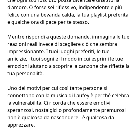
che ogni sconosciuto possa diventare una storia
d'amore. O forse sei riflessivo, indipendente e più
felice con una bevanda calda, la tua
playlist preferita
e qualche ora di pace per te stesso.
Mentre rispondi a queste domande, immagina le tue
reazioni reali invece di scegliere ciò che sembra
impressionante. I tuoi luoghi preferiti, le tue
amicizie, i tuoi sogni e il modo in cui esprimi le tue
emozioni aiutano a scoprire la canzone che riflette la
tua personalità.
Uno dei motivi per cui così tante persone si
connettono con la musica di Laufey è perché celebra
la vulnerabilità. Ci ricorda che essere emotivi,
speranzosi, nostalgici o profondamente premurosi
non è qualcosa da nascondere - è qualcosa da
apprezzare.