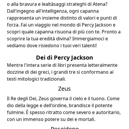
o alla
bravura e lealtà
saggi strateghi
di Atena?
Dall'ingegno all'intelligenza, ogni capanna
rappresenta un insieme distinto di valori e punti di
forza. Fai un viaggio nel
mondo di Percy Jackson
e
scopri quale capanna risuona di più con te. Pronto a
scoprire la tua
eredità divina
? Immergiamoci e
vediamo dove risiedono i tuoi veri talenti!
Dei di Percy Jackson
Mentre l'intera serie di libri presenta letteralmente
dozzine di
dei greci
, i grandi tre si conformano ai
testi mitologici tradizionali.
Zeus
Il Re degli Dei, Zeus governa il cielo e il tuono. Come
dio della legge e dell'ordine, brandisce il potente
fulmine. È spesso ritratto come severo e autoritario,
con un immenso potere su dei e mortali.
Poseidone