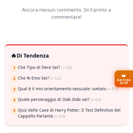
Ancora nessun commento. Sii il primo a
commentare!
🔥
Di Tendenza
Che Tipo di Dere Sei?
(⭐ 3.6)
1
👑
Che % Emo Sei?
(⭐ 3.2)
2
Ad-Free
$3.99
Qual è il mio orientamento sessuale: svelato
(⭐ 3.7)
3
Quale personaggio di Doki Doki sei?
(⭐ 4.5)
4
Quiz delle Case di Harry Potter: Il Test Definitivo del
5
Cappello Parlante
(⭐ 3.6)