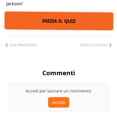
Jackson!
INIZIA IL QUIZ
QUIZ PRECEDENTE
QUIZ SUCCESSIVO
Commenti
Accedi per lasciare un commento
Accedi