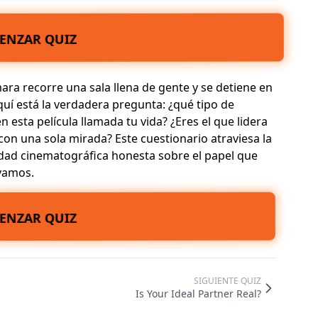
ENZAR QUIZ
ara recorre una sala llena de gente y se detiene en
quí está la verdadera pregunta: ¿qué tipo de
 esta película llamada tu vida? ¿Eres el que lidera
con una sola mirada? Este cuestionario atraviesa la
dad cinematográfica honesta
sobre el papel que
vamos.
ENZAR QUIZ
SIGUIENTE QUIZ
Is Your Ideal Partner Real?