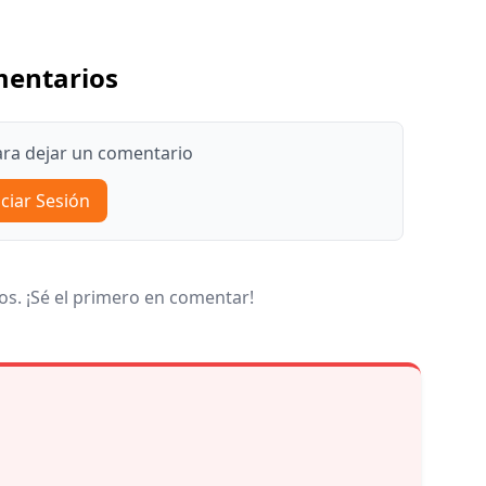
entarios
para dejar un comentario
iciar Sesión
s. ¡Sé el primero en comentar!