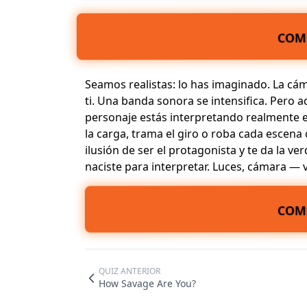
COM
Seamos realistas: lo has imaginado. La cám
ti. Una banda sonora se intensifica. Pero a
personaje estás interpretando realmente en
la carga, trama el giro o roba cada escena 
ilusión de ser el protagonista
y te da la
ver
naciste para
interpretar
. Luces, cámara — 
COM
QUIZ ANTERIOR
How Savage Are You?