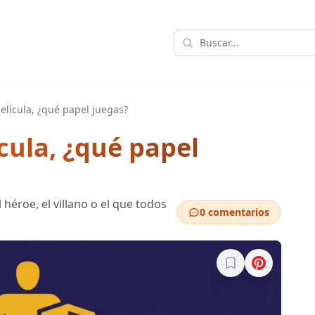
elícula, ¿qué papel juegas?
ícula, ¿qué papel
l héroe, el villano o el que todos
0 comentarios
Inicia sesión para