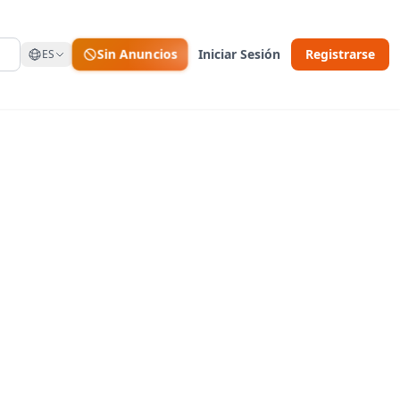
Sin Anuncios
Iniciar Sesión
Registrarse
ES
 guardar