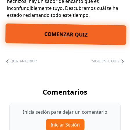
hechizos, hay un sabor de encanto que es
inconfundiblemente tuyo. Descubramos cuál te ha
estado reclamando todo este tiempo.
COMENZAR QUIZ
QUIZ ANTERIOR
SIGUIENTE QUIZ
Comentarios
Inicia sesión para dejar un comentario
Iniciar Sesión