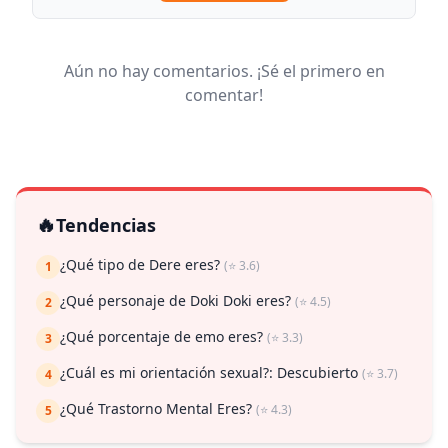
Aún no hay comentarios. ¡Sé el primero en
comentar!
🔥
Tendencias
¿Qué tipo de Dere eres?
(⭐ 3.6)
1
¿Qué personaje de Doki Doki eres?
(⭐ 4.5)
2
¿Qué porcentaje de emo eres?
(⭐ 3.3)
3
¿Cuál es mi orientación sexual?: Descubierto
(⭐ 3.7)
4
¿Qué Trastorno Mental Eres?
(⭐ 4.3)
5