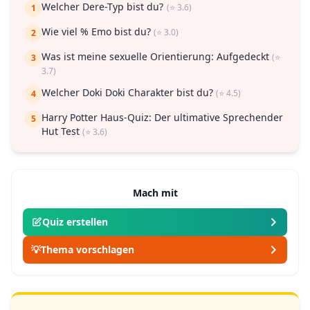
Welcher Dere-Typ bist du?
(⭐ 3.6)
1
Wie viel % Emo bist du?
(⭐ 3.0)
2
Was ist meine sexuelle Orientierung: Aufgedeckt
(⭐
3
3.7)
Welcher Doki Doki Charakter bist du?
(⭐ 4.5)
4
Harry Potter Haus-Quiz: Der ultimative Sprechender
5
Hut Test
(⭐ 3.6)
Mach mit
Quiz erstellen
💡
Thema vorschlagen