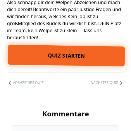
Also schnapp dir dein Welpen-Abzeichen und mach
dich bereit! Beantworte ein paar lustige Fragen und
wir finden heraus, welches
Kein Job ist zu
groß
Mitglied des Rudels
du wirklich bist. DEIN Platz
im Team, kein Welpe ist zu klein — lass uns
herausfinden!
QUIZ STARTEN
VORHERIGES QUIZ
NÄCHSTES QUIZ
Kommentare