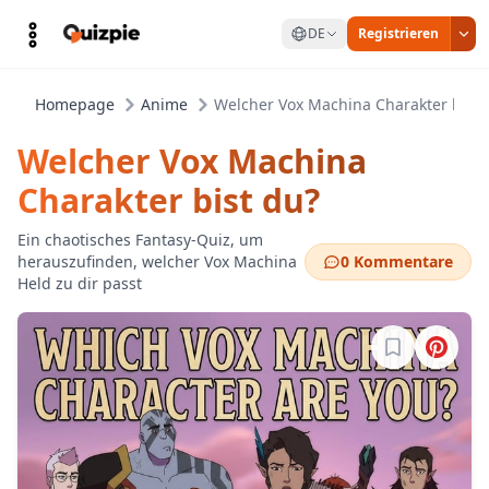
DE
Registrieren
Homepage
Anime
Welcher Vox Machina Charakter bist 
Welcher Vox Machina
Charakter bist du?
Ein chaotisches Fantasy-Quiz, um
herauszufinden, welcher Vox Machina
0 Kommentare
Held zu dir passt
Melde dich a