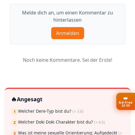
Melde dich an, um einen Kommentar zu
hinterlassen
Anmelden
Noch keine Kommentare. Sei der Erste!
👑
🔥
Angesagt
Ad-Free
$3.99
Welcher Dere-Typ bist du?
(⭐ 3.6)
1
Welcher Doki Doki Charakter bist du?
(⭐ 4.5)
2
Was ist meine sexuelle Orientierung: Aufgedeckt
(⭐
3