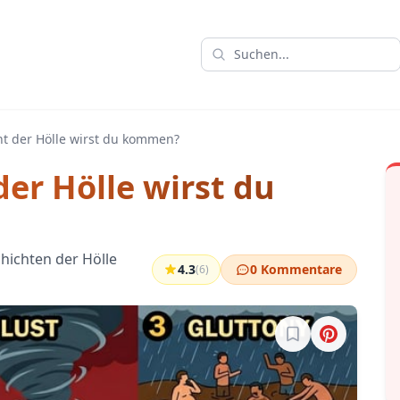
ht der Hölle wirst du kommen?
der Hölle wirst du
chichten der Hölle
4.3
0 Kommentare
(6)
Melde dich an, um