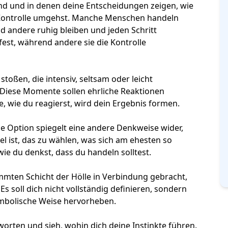
ind und in denen deine Entscheidungen zeigen, wie
r Kontrolle umgehst. Manche Menschen handeln
d andere ruhig bleiben und jeden Schritt
est, während andere sie die Kontrolle
stoßen, die intensiv, seltsam oder leicht
. Diese Momente sollen
ehrliche Reaktionen
e, wie du reagierst, wird dein Ergebnis formen.
de Option spiegelt eine andere Denkweise wider,
el ist, das zu wählen, was sich am ehesten so
 wie du denkst, dass du handeln solltest.
mmten Schicht der Hölle in Verbindung gebracht,
s soll dich nicht vollständig definieren, sondern
mbolische Weise hervorheben.
tworten und sieh, wohin dich deine Instinkte führen.