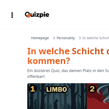
Homepage
Personality
In welche Schic
In welche Schicht 
kommen?
Ein düsteres Quiz, das deinen Platz in den S
offenbart