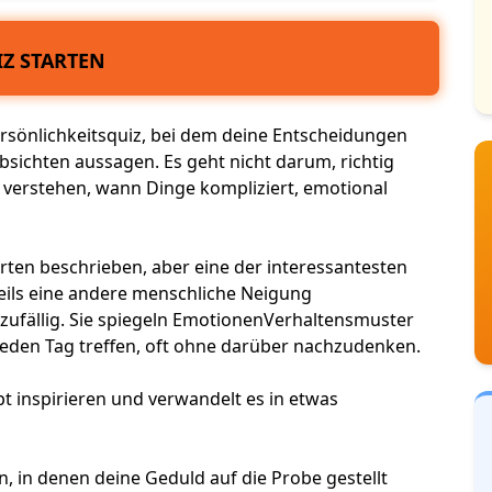
Z STARTEN
rsönlichkeitsquiz
, bei dem deine Entscheidungen
bsichten aussagen. Es geht nicht darum, richtig
u verstehen, wann Dinge kompliziert, emotional
Arten beschrieben, aber eine der interessantesten
eweils eine andere menschliche Neigung
zufällig. Sie spiegeln
Emotionen
Verhaltensmuster
eden Tag treffen, oft ohne darüber nachzudenken.
 inspirieren und verwandelt es in etwas
nen, in denen deine Geduld auf die Probe gestellt