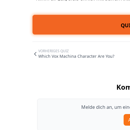
QUI
VORHERIGES QUIZ
Which Vox Machina Character Are You?
Ko
Melde dich an, um ei