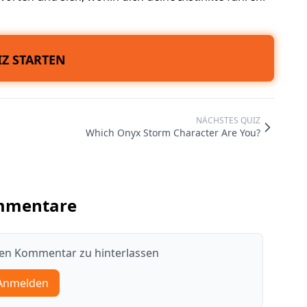
Z STARTEN
NÄCHSTES QUIZ
Which Onyx Storm Character Are You?
mmentare
nen Kommentar zu hinterlassen
Anmelden