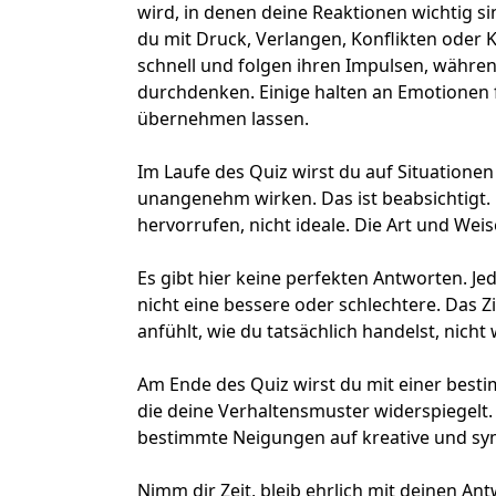
wird, in denen deine Reaktionen wichtig s
du mit Druck, Verlangen, Konflikten ode
schnell und folgen ihren Impulsen, währen
durchdenken. Einige halten an Emotionen f
übernehmen lassen.
Im Laufe des Quiz wirst du auf Situationen 
unangenehm wirken. Das ist beabsichtigt
hervorrufen, nicht ideale. Die Art und Weis
Es gibt hier keine perfekten Antworten. Je
nicht eine bessere oder schlechtere. Das Zi
anfühlt, wie du tatsächlich handelst, nicht
Am Ende des Quiz wirst du mit einer besti
die deine Verhaltensmuster widerspiegelt. E
bestimmte Neigungen auf kreative und sy
Nimm dir Zeit, bleib ehrlich mit deinen An