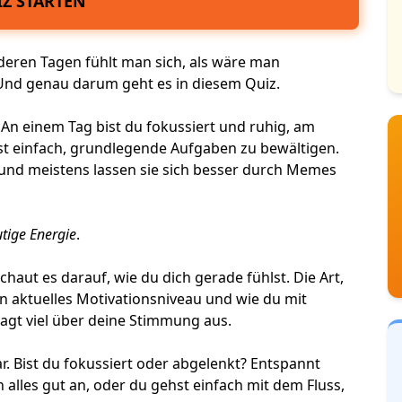
Z STARTEN
deren Tagen fühlt man sich, als wäre man
nd genau darum geht es in diesem Quiz.
An einem Tag bist du fokussiert und ruhig, am
st einfach, grundlegende Aufgaben zu bewältigen.
und meistens lassen sie sich besser durch Memes
tige Energie
.
chaut es darauf, wie du dich gerade fühlst. Die Art,
ein aktuelles Motivationsniveau und wie du mit
agt viel über deine Stimmung aus.
r. Bist du fokussiert oder abgelenkt? Entspannt
ch alles gut an, oder du
gehst einfach mit dem Fluss
,