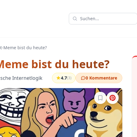
ot-Meme bist du heute?
Meme bist du heute?
sche Internetlogik
4.7
0 Kommentare
(3)
Melde dich an, um