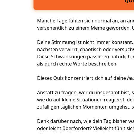
QUI
Manche Tage fühlen sich normal an, an an
versehentlich zu einem Meme geworden. U
Deine Stimmung ist nicht immer konstant. 
nächsten verwirrt, chaotisch oder versuch
Diese Schwankungen passieren natürlich, 
als durch echte Worte beschreiben.
Dieses Quiz konzentriert sich auf deine
heu
Anstatt zu fragen, wer du insgesamt bist, s
wie du auf kleine Situationen reagierst, d
zufälligen täglichen Momenten umgehst, s
Denk darüber nach, wie dein Tag bisher wa
oder leicht überfordert? Vielleicht fühlt si