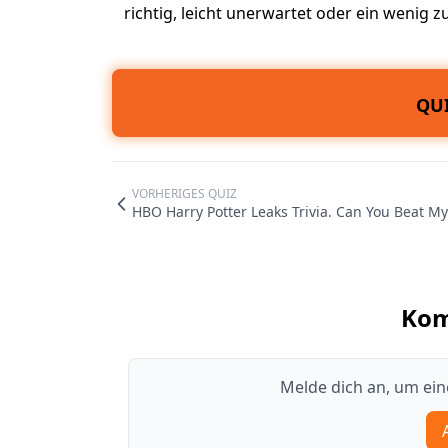
richtig, leicht unerwartet oder ein wenig z
QUI
VORHERIGES QUIZ
HBO Harry Potter Leaks Trivia. Can You Beat My
Ko
Melde dich an, um ei