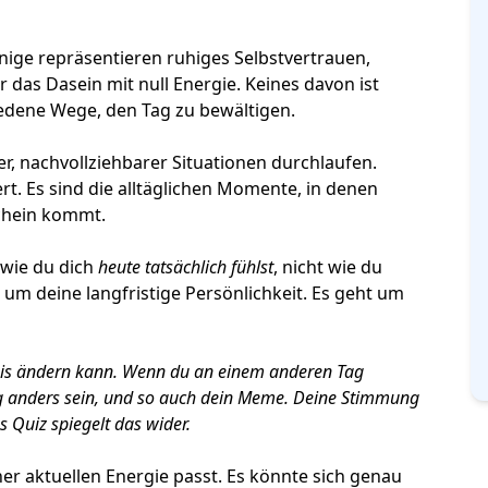
nige repräsentieren
ruhiges Selbstvertrauen
,
 das Dasein mit null Energie. Keines davon ist
hiedene Wege, den Tag zu bewältigen.
er, nachvollziehbarer Situationen durchlaufen.
rt. Es sind die alltäglichen Momente, in denen
chein kommt.
 wie du dich
heute tatsächlich fühlst
, nicht wie du
 um deine langfristige Persönlichkeit. Es geht um
bnis ändern kann. Wenn du an einem anderen Tag
g anders sein, und so auch dein Meme. Deine Stimmung
s Quiz spiegelt das wider.
er aktuellen Energie passt. Es könnte sich genau