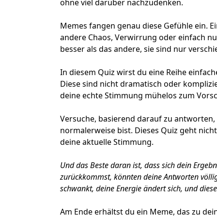
ohne viel darüber nachzudenken.
Memes fangen genau diese Gefühle ein. Ei
andere Chaos, Verwirrung oder einfach nur
besser als das andere, sie sind nur versc
In diesem Quiz wirst du eine Reihe einfach
Diese sind nicht dramatisch oder komplizie
deine echte Stimmung mühelos zum Vors
Versuche, basierend darauf zu antworten,
normalerweise bist. Dieses Quiz geht nicht
deine aktuelle Stimmung.
Und das Beste daran ist, dass sich dein Erge
zurückkommst, könnten deine Antworten völli
schwankt, deine Energie ändert sich, und diese
Am Ende erhältst du ein Meme, das zu dein