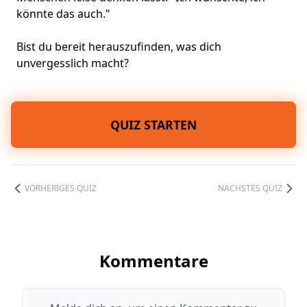
könnte das auch."
Bist du bereit herauszufinden, was dich
unvergesslich macht?
QUIZ STARTEN
VORHERIGES QUIZ
NÄCHSTES QUIZ
Kommentare