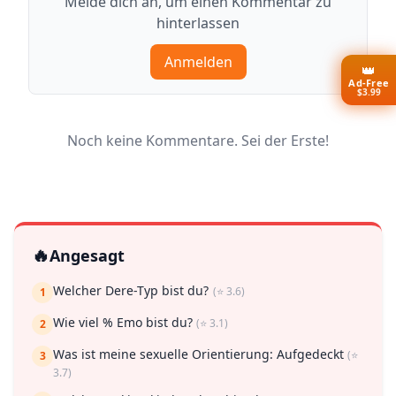
Melde dich an, um einen Kommentar zu
hinterlassen
Anmelden
👑
Ad-Free
$3.99
Noch keine Kommentare. Sei der Erste!
🔥
Angesagt
Welcher Dere-Typ bist du?
(⭐ 3.6)
1
Wie viel % Emo bist du?
(⭐ 3.1)
2
Was ist meine sexuelle Orientierung: Aufgedeckt
(⭐
3
3.7)