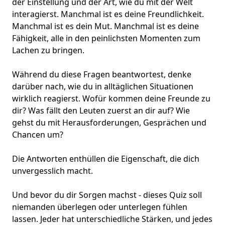
der Einstellung und der Art, wie du mit der Welt
interagierst. Manchmal ist es deine Freundlichkeit.
Manchmal ist es dein Mut. Manchmal ist es deine
Fähigkeit, alle in den peinlichsten Momenten zum
Lachen zu bringen.
Während du diese Fragen beantwortest, denke
darüber nach, wie du in
alltäglichen Situationen
wirklich reagierst. Wofür kommen deine Freunde zu
dir? Was
fällt den Leuten
zuerst an dir auf? Wie
gehst du mit Herausforderungen, Gesprächen und
Chancen um?
Die Antworten enthüllen die Eigenschaft, die dich
unvergesslich macht.
Und bevor du dir Sorgen machst - dieses Quiz soll
niemanden überlegen oder unterlegen fühlen
lassen. Jeder hat unterschiedliche Stärken, und jedes