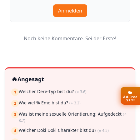
Anmelden
Noch keine Kommentare. Sei der Erste!
🔥
Angesagt
Welcher Dere-Typ bist du?
👑
(⭐ 3.6)
1
Ad-Free
$3.99
Wie viel % Emo bist du?
(⭐ 3.2)
2
Was ist meine sexuelle Orientierung: Aufgedeckt
(⭐
3
3.7)
Welcher Doki Doki Charakter bist du?
(⭐ 4.5)
4