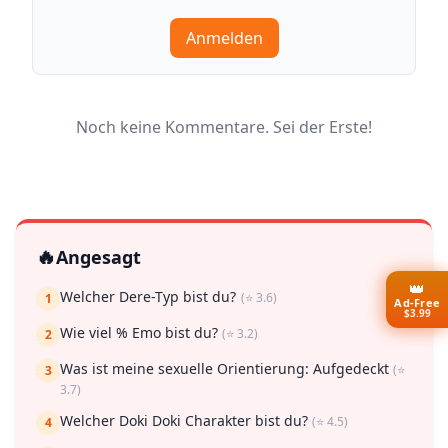
Anmelden
Noch keine Kommentare. Sei der Erste!
🔥
Angesagt
👑
Welcher Dere-Typ bist du?
(⭐ 3.6)
1
Ad-Free
$3.99
Wie viel % Emo bist du?
(⭐ 3.2)
2
Was ist meine sexuelle Orientierung: Aufgedeckt
(⭐
3
3.7)
Welcher Doki Doki Charakter bist du?
(⭐ 4.5)
4